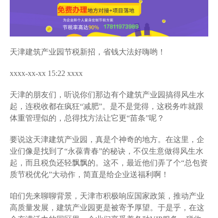
天津建筑产业园节税新招，省钱大法好嗨哟！
xxxx-xx-xx 15:22 xxxx
天津的朋友们，听说你们那边有个建筑产业园搞得风生水
起，连税收都在疯狂“减肥”。是不是觉得，这税务咋就跟
体重管理似的，总得找方法让它更“苗条”呢？
要说这天津建筑产业园，真是个神奇的地方。在这里，企
业们像是找到了“永葆青春”的秘诀，不仅生意做得风生水
起，而且税负还轻飘飘的。这不，最近他们弄了个“总包资
质节税优化”大动作，简直是给企业送福利啊！
咱们先来聊聊背景，天津市积极响应国家政策，推动产业
高质量发展，建筑产业园更是被寄予厚望。于是乎，在这