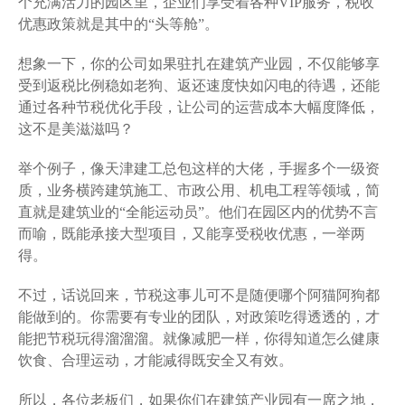
个充满活力的园区里，企业们享受着各种VIP服务，税收
优惠政策就是其中的“头等舱”。
想象一下，你的公司如果驻扎在建筑产业园，不仅能够享
受到返税比例稳如老狗、返还速度快如闪电的待遇，还能
通过各种节税优化手段，让公司的运营成本大幅度降低，
这不是美滋滋吗？
举个例子，像天津建工总包这样的大佬，手握多个一级资
质，业务横跨建筑施工、市政公用、机电工程等领域，简
直就是建筑业的“全能运动员”。他们在园区内的优势不言
而喻，既能承接大型项目，又能享受税收优惠，一举两
得。
不过，话说回来，节税这事儿可不是随便哪个阿猫阿狗都
能做到的。你需要有专业的团队，对政策吃得透透的，才
能把节税玩得溜溜溜。就像减肥一样，你得知道怎么健康
饮食、合理运动，才能减得既安全又有效。
所以，各位老板们，如果你们在建筑产业园有一席之地，