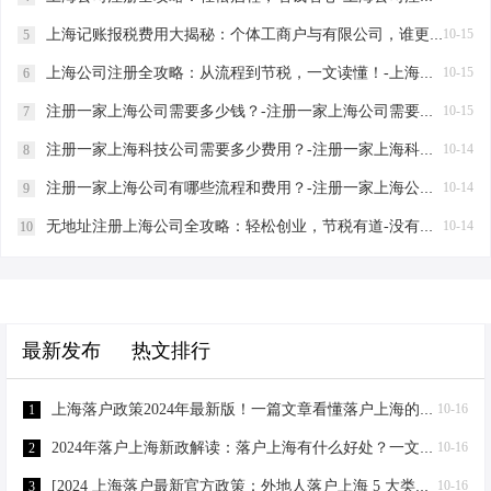
上海记账报税费用大揭秘：个体工商户与有限公司，谁更省钱？-上海记账报税需要多少费用？
10-15
5
上海公司注册全攻略：从流程到节税，一文读懂！-上海公司注册有哪些流程？
10-15
6
注册一家上海公司需要多少钱？-注册一家上海公司需要多少钱？
10-15
7
注册一家上海科技公司需要多少费用？-注册一家上海科技公司需要多少费用？
10-14
8
注册一家上海公司有哪些流程和费用？-注册一家上海公司有哪些流程和费用？
10-14
9
无地址注册上海公司全攻略：轻松创业，节税有道-没有地址想在上海注册一家公司需要什么资料？
10-14
10
最新发布
热文排行
上海落户政策2024年最新版！一篇文章看懂落户上海的条件！ - 2021上海落户政策解读
10-16
1
2024年落户上海新政解读：落户上海有什么好处？一文搞懂！ - 20年上海落户政策
10-16
2
[2024 上海落户最新官方政策：外地人落户上海 5 大类方式汇总！]
10-16
3