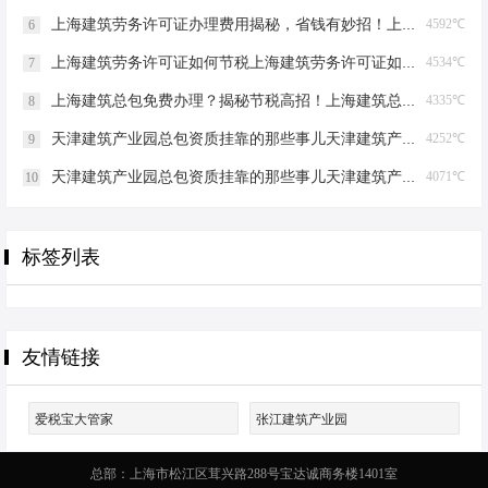
上海建筑劳务许可证办理费用揭秘，省钱有妙招！上海建筑劳务许可证办理费用是多少
4592℃
6
上海建筑劳务许可证如何节税上海建筑劳务许可证如何节税
4534℃
7
上海建筑总包免费办理？揭秘节税高招！上海建筑总包免费办理吗？
4335℃
8
天津建筑产业园总包资质挂靠的那些事儿天津建筑产业园总包资质挂靠
4252℃
9
天津建筑产业园总包资质挂靠的那些事儿天津建筑产业园总包资质挂靠
4071℃
10
标签列表
友情链接
爱税宝大管家
张江建筑产业园
总部：上海市松江区茸兴路288号宝达诚商务楼1401室