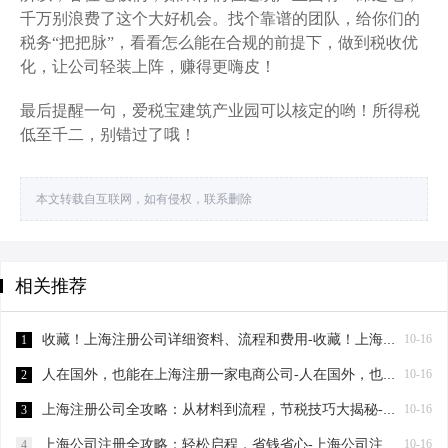
千万别浪费了这个大好机会。找个靠谱的团队，给你们的
税务“把把脉”，看看怎么能在合规的前提下，做到税收优
化，让公司轻装上阵，赚得更嗨皮！
最后提醒一句，爱税宝建筑产业园可以核定的哟！所得税
低至千二，别错过了哦！
本文转载自互联网，如有侵权，联系删除
相关推荐
收藏！上海注册公司详细资料、流程和费用-收藏！上海注册公司详细资料、流程和费用
10-16
1
人在国外，也能在上海注册一家电商公司-人在国外，也能在上海注册一家电商公司
10-16
2
上海注册公司全攻略：从材料到流程，节税技巧大揭秘-上海注册公司需要的材料及流程
10-16
3
上海公司注册全攻略：轻松启程，省钱省心-上海公司注册需要哪些材料
10-16
4